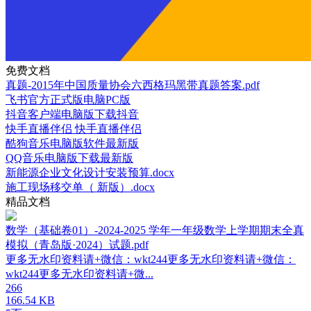
免费文档
真题-2015年中国质量协会六西格玛黑带真题答案.pdf
飞书官方正式版电脑PC版
抖音客户端电脑版下载抖音
快手直播伴侣 快手直播伴侣
酷狗音乐电脑版软件最新版
QQ音乐电脑版下载最新版
新能源企业文化设计安装预算.docx
施工现场移交单（ 新版）.docx
精品文档
数学（基础卷01）-2024-2025 学年一年级数学上学期期末全真
模拟（青岛版·2024）试题.pdf
更多无水印资料请+微信：wkt244更多无水印资料请+微信：
wkt244更多无水印资料请+微...
266
166.54 KB