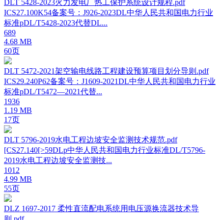
DLT 5428-2023火力发电厂热工保护系统设计规程.pdf
ICS27.100K54备案号：J926-2023DL中华人民共和国电力行业
标准pDL/T5428-2023代替DL...
689
4.68 MB
60页
DLT 5472-2021架空输电线路工程建设预算项目划分导则.pdf
ICS29.240P62备案号：J1609-2021DL中华人民共和国电力行业
标准pDL/T5472—2021代替...
1936
1.19 MB
17页
DLT 5796-2019水电工程边坡安全监测技术规范.pdf
[CS27.140[>59DLp中华人民共和国电力行业标准DL/T5796-
2019水电工程边坡安全监测技...
1012
4.99 MB
55页
DLZ 1697-2017 柔性直流配电系统用电压源换流器技术导
则.pdf