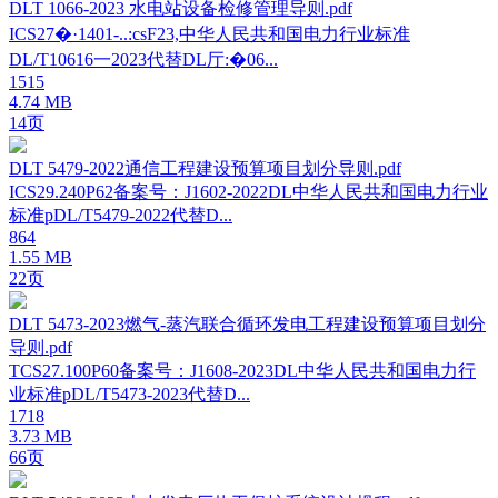
DLT 1066-2023 水电站设备检修管理导则.pdf
ICS27�·1401-..:csF23,中华人民共和国电力行业标准
DL/T10616一2023代替DL厅:�06...
1515
4.74 MB
14页
DLT 5479-2022通信工程建设预算项目划分导则.pdf
ICS29.240P62备案号：J1602-2022DL中华人民共和国电力行业
标准pDL/T5479-2022代替D...
864
1.55 MB
22页
DLT 5473-2023燃气-蒸汽联合循环发电工程建设预算项目划分
导则.pdf
TCS27.100P60备案号：J1608-2023DL中华人民共和国电力行
业标准pDL/T5473-2023代替D...
1718
3.73 MB
66页