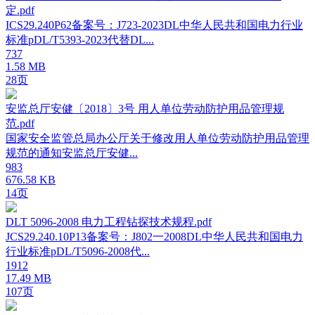
定.pdf
ICS29.240P62备案号：J723-2023DL中华人民共和国电力行业
标准pDL/T5393-2023代替DL...
737
1.58 MB
28页
安监总厅安健〔2018〕3号 用人单位劳动防护用品管理规
范.pdf
国家安全监管总局办公厅关于修改用人单位劳动防护用品管理
规范的通知安监总厅安健...
983
676.58 KB
14页
DLT 5096-2008 电力工程钻探技术规程.pdf
JCS29.240.10P13备案号：J802一2008DL中华人民共和国电力
行业标准pDL/T5096-2008代...
1912
17.49 MB
107页