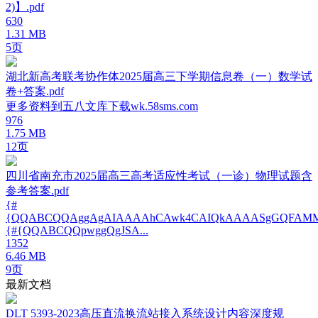
2)】.pdf
630
1.31 MB
5页
湖北新高考联考协作体2025届高三下学期信息卷（一）数学试
卷+答案.pdf
更多资料到五八文库下载wk.58sms.com
976
1.75 MB
12页
四川省南充市2025届高三高考适应性考试（一诊）物理试题含
参考答案.pdf
{#
{QQABCQQAggAgAIAAAAhCAwk4CAIQkAAAASgGQFAMM
{#{QQABCQQpwggQgJSA...
1352
6.46 MB
9页
最新文档
DLT 5393-2023高压直流换流站接入系统设计内容深度规