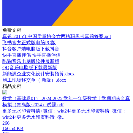
免费文档
真题-2015年中国质量协会六西格玛黑带真题答案.pdf
飞书官方正式版电脑PC版
抖音客户端电脑版下载抖音
快手直播伴侣 快手直播伴侣
酷狗音乐电脑版软件最新版
QQ音乐电脑版下载最新版
新能源企业文化设计安装预算.docx
施工现场移交单（ 新版）.docx
精品文档
数学（基础卷01）-2024-2025 学年一年级数学上学期期末全真
模拟（青岛版·2024）试题.pdf
更多无水印资料请+微信：wkt244更多无水印资料请+微信：
wkt244更多无水印资料请+微...
266
166.54 KB