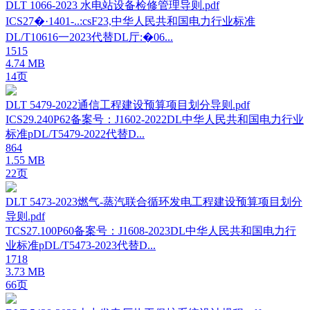
DLT 1066-2023 水电站设备检修管理导则.pdf
ICS27�·1401-..:csF23,中华人民共和国电力行业标准
DL/T10616一2023代替DL厅:�06...
1515
4.74 MB
14页
DLT 5479-2022通信工程建设预算项目划分导则.pdf
ICS29.240P62备案号：J1602-2022DL中华人民共和国电力行业
标准pDL/T5479-2022代替D...
864
1.55 MB
22页
DLT 5473-2023燃气-蒸汽联合循环发电工程建设预算项目划分
导则.pdf
TCS27.100P60备案号：J1608-2023DL中华人民共和国电力行
业标准pDL/T5473-2023代替D...
1718
3.73 MB
66页