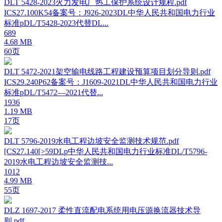
DLT 5428-2023火力发电厂热工保护系统设计规程.pdf
ICS27.100K54备案号：J926-2023DL中华人民共和国电力行业
标准pDL/T5428-2023代替DL...
689
4.68 MB
60页
DLT 5472-2021架空输电线路工程建设预算项目划分导则.pdf
ICS29.240P62备案号：J1609-2021DL中华人民共和国电力行业
标准pDL/T5472—2021代替...
1936
1.19 MB
17页
DLT 5796-2019水电工程边坡安全监测技术规范.pdf
[CS27.140[>59DLp中华人民共和国电力行业标准DL/T5796-
2019水电工程边坡安全监测技...
1012
4.99 MB
55页
DLZ 1697-2017 柔性直流配电系统用电压源换流器技术导
则.pdf