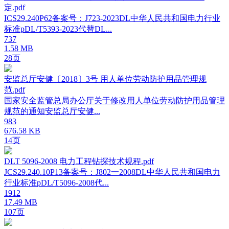
定.pdf
ICS29.240P62备案号：J723-2023DL中华人民共和国电力行业
标准pDL/T5393-2023代替DL...
737
1.58 MB
28页
安监总厅安健〔2018〕3号 用人单位劳动防护用品管理规
范.pdf
国家安全监管总局办公厅关于修改用人单位劳动防护用品管理
规范的通知安监总厅安健...
983
676.58 KB
14页
DLT 5096-2008 电力工程钻探技术规程.pdf
JCS29.240.10P13备案号：J802一2008DL中华人民共和国电力
行业标准pDL/T5096-2008代...
1912
17.49 MB
107页